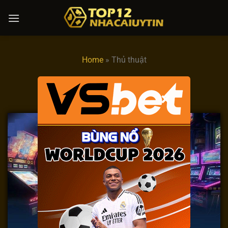
Bỏ
qua
nội
dung
Home
»
Thủ thuật
THỦ THUẬT
×