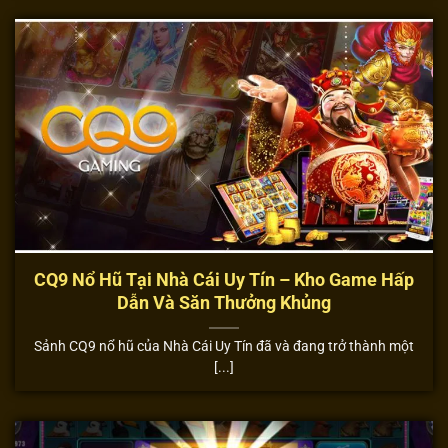
CQ9 Nổ Hũ Tại Nhà Cái Uy Tín – Kho Game Hấp
Dẫn Và Săn Thưởng Khủng
Sảnh CQ9 nổ hũ của Nhà Cái Uy Tín đã và đang trở thành một
[...]