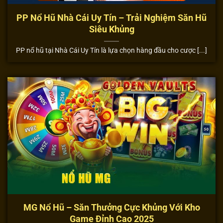
PP Nổ Hũ Nhà Cái Uy Tín – Trải Nghiệm Săn Hũ
Siêu Khủng
PP nổ hũ tại Nhà Cái Uy Tín là lựa chọn hàng đầu cho cược [...]
MG Nổ Hũ – Săn Thưởng Cực Khủng Với Kho
Game Đỉnh Cao 2025