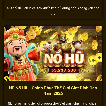
MG nổ hũ luôn là cái tên khiến bet thủ đứng ngồi không yên nhờ
[...]
NE Nổ Hũ – Chinh Phục Thế Giới Slot Đỉnh Cao
Năm 2025
NE nổ hũ mang đến cho người chơi Việt trải nghiệm slot chuẩn