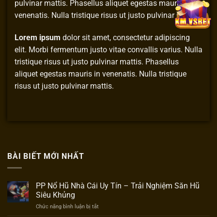
pulvinar mattis. Phasellus aliquet egestas mauris in
venenatis. Nulla tristique risus ut justo pulvinar mattis.
Lorem ipsum
dolor sit amet, consectetur adipiscing
elit. Morbi fermentum justo vitae convallis varius. Nulla
tristique risus ut justo pulvinar mattis. Phasellus
aliquet egestas mauris in venenatis. Nulla tristique
risus ut justo pulvinar mattis.
BÀI BIẾT MỚI NHẤT
PP Nổ Hũ Nhà Cái Uy Tín – Trải Nghiệm Săn Hũ
Siêu Khủng
ở
Chức năng bình luận bị tắt
PP