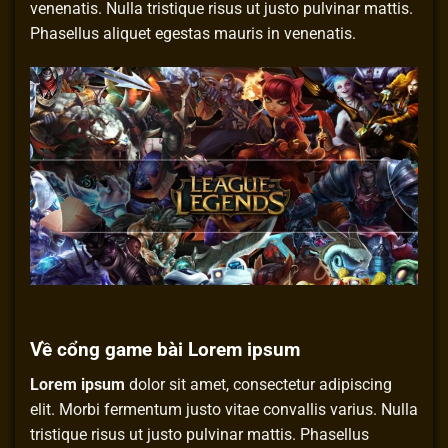
venenatis. Nulla tristique risus ut justo pulvinar mattis.
Phasellus aliquet egestas mauris in venenatis.
Về cổng game bài Lorem ipsum
Lorem ipsum
dolor sit amet, consectetur adipiscing
elit. Morbi fermentum justo vitae convallis varius. Nulla
tristique risus ut justo pulvinar mattis. Phasellus