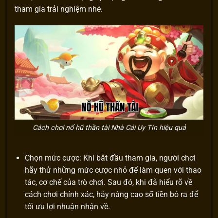
tham gia trải nghiệm nhé.
Cách chơi nổ hũ thần tài Nhà Cái Uy Tín hiệu quả
Chọn mức cược: Khi bắt đầu tham gia, người chơi
hãy thử những mức cược nhỏ để làm quen với thao
tác, cơ chế của trò chơi. Sau đó, khi đã hiểu rõ về
cách chơi chính xác, hãy nâng cao số tiền bỏ ra để
tối ưu lợi nhuận nhận về.