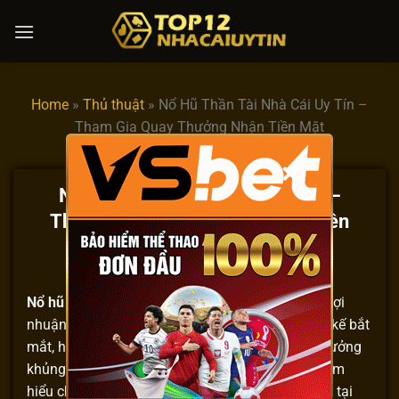
Bỏ
qua
nội
dung
Home
»
Thủ thuật
»
Nổ Hũ Thần Tài Nhà Cái Uy Tín –
Tham Gia Quay Thưởng Nhận Tiền Mặt
×
Nổ Hũ Thần Tài Nhà Cái Uy Tín –
Tham Gia Quay Thưởng Nhận Tiền
Mặt
Nổ hũ thần tài
được biết đến là một sân chơi có lợi
nhuận siêu hấp dẫn tại
Nhà Cái Uy Tín
. Với thiết kế bắt
mắt, hiệu ứng âm thanh chân thực và tỷ lệ trả thưởng
khủng, bạn có thể nhận về lợi nhuận cao. Cùng tìm
hiểu chi tiết về bộ môn cá cược siêu hấp dẫn này tại