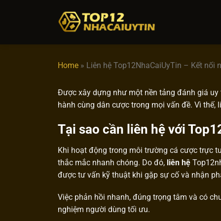
Bỏ
qua
nội
dung
Home
»
Liên hệ Top12NhaCaiUyTin – Kết nối n
Được xây dựng như một nền tảng đánh giá uy t
hành cùng dân cược trong mọi vấn đề. Vì thế, l
Tại sao cần liên hệ với Top
Khi hoạt động trong môi trường cá cược trực tu
thắc mắc nhanh chóng. Do đó,
liên hệ
Top12nha
được tư vấn kỹ thuật khi gặp sự cố và nhận ph
Việc phản hồi nhanh, đúng trọng tâm và có ch
nghiệm người dùng tối ưu.