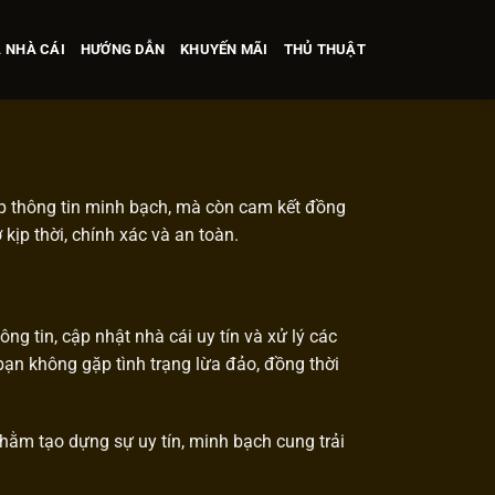
 NHÀ CÁI
HƯỚNG DẪN
KHUYẾN MÃI
THỦ THUẬT
p thông tin minh bạch, mà còn cam kết đồng
kịp thời, chính xác và an toàn.
ng tin, cập nhật nhà cái uy tín và xử lý các
ạn không gặp tình trạng lừa đảo, đồng thời
hằm tạo dựng sự uy tín, minh bạch cung trải