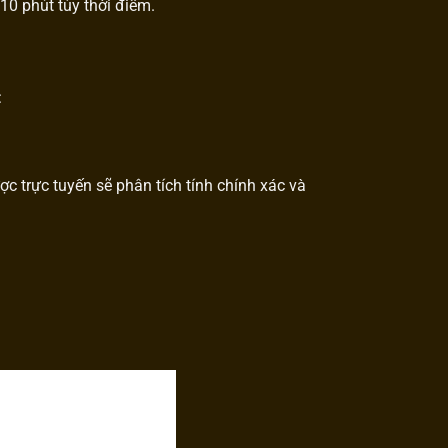
10 phút tùy thời điểm.
:
c trực tuyến sẽ phân tích tính chính xác và