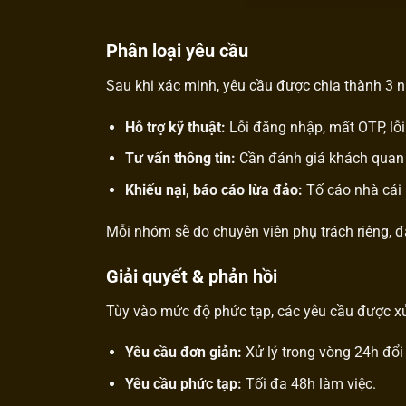
Phân loại yêu cầu
Sau khi xác minh, yêu cầu được chia thành 3 
Hỗ trợ kỹ thuật:
Lỗi đăng nhập, mất OTP, lỗi
Tư vấn thông tin:
Cần đánh giá khách quan v
Khiếu nại, báo cáo lừa đảo:
Tố cáo nhà cái 
Mỗi nhóm sẽ do chuyên viên phụ trách riêng, 
Giải quyết & phản hồi
Tùy vào mức độ phức tạp, các yêu cầu được xử 
Yêu cầu đơn giản:
Xử lý trong vòng 24h đổi 
Yêu cầu phức tạp:
Tối đa 48h làm việc.