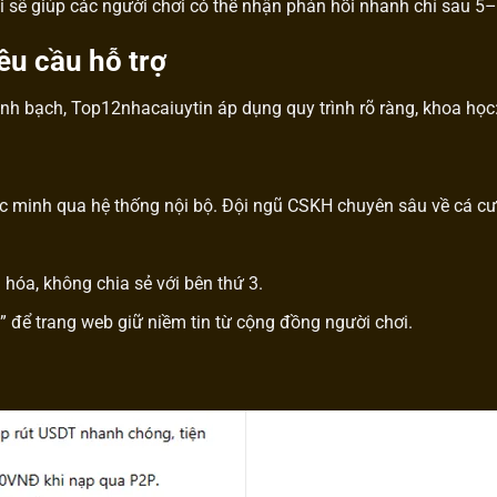
 sẽ giúp các người chơi có thể nhận phản hồi nhanh chỉ sau 5–
yêu cầu hỗ trợ
nh bạch, Top12nhacaiuytin áp dụng quy trình rõ ràng, khoa học
ác minh qua hệ thống nội bộ. Đội ngũ CSKH chuyên sâu về cá cượ
hóa, không chia sẻ với bên thứ 3.
n” để trang web giữ niềm tin từ cộng đồng người chơi.