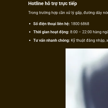
Hotline hỗ trợ trực tiếp
Trong trường hợp cần xử lý gấp, đường dây nón
Số điện thoại liên hệ:
1800 6868
Thời gian hoạt động:
8:00 – 22:00 hàng ng
Tư vấn nhanh chóng:
Kỹ thuật đăng nhập, x