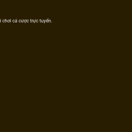
 chơi cá cược trực tuyến.