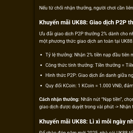
Nếu từ chối nhận thưởng, người chơi cần liê
Khuyến mãi UK88: Giao dịch P2P t
Ưu đãi giao dịch P2P thưởng 2% dành cho nhữ
một phương thức giao dịch an toàn tại UK88
Tỷ lệ thưởng: Nhận 2% tiền nạp đầu tiên 
Công thức tính thưởng: Tiền thưởng = Tiề
Hình thức P2P: Giao dịch ẩn danh giữa ng
Quy đổi KCoin: 1 KCoin = 1.000 VNĐ, đảm
Cách nhận thưởng:
Nhấn nút “Nạp tiền”, ch
giao dịch được duyệt trong vài phút -> Nhận
Khuyến mãi UK88: Lì xì mỗi ngày n
Để chào đón năm mới 2025, nhà cái UK88 tổ c