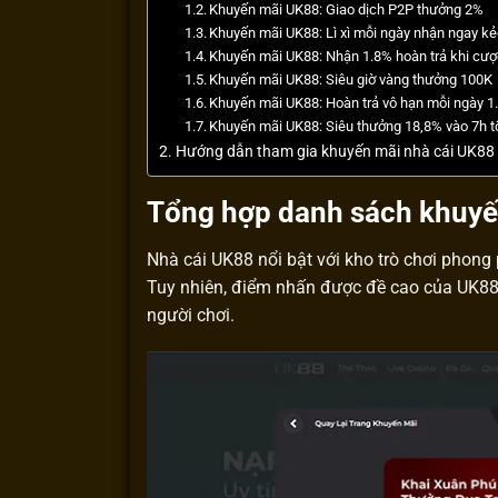
Khuyến mãi UK88: Giao dịch P2P thưởng 2%
Khuyến mãi UK88: Lì xì mỗi ngày nhận ngay kẻ
Khuyến mãi UK88: Nhận 1.8% hoàn trả khi cượ
Khuyến mãi UK88: Siêu giờ vàng thưởng 100K
Khuyến mãi UK88: Hoàn trả vô hạn mỗi ngày 1
Khuyến mãi UK88: Siêu thưởng 18,8% vào 7h tố
Hướng dẫn tham gia khuyến mãi nhà cái UK88
Tổng hợp danh sách khuyế
Nhà cái UK88 nổi bật với kho trò chơi phong 
Tuy nhiên, điểm nhấn được đề cao của UK88 c
người chơi.