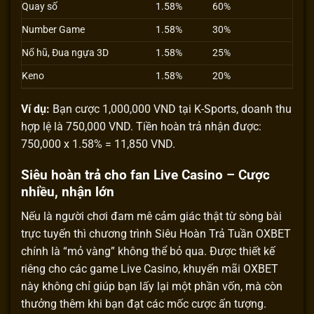
Quay số
1.58%
60%
Number Game
1.58%
30%
Nổ hũ, Đua ngựa 3D
1.58%
25%
Keno
1.58%
20%
Ví dụ:
Bạn cược 1,000,000 VND tại K-Sports, doanh thu
hợp lệ là 750,000 VND. Tiền hoàn trả nhận được:
750,000 x 1.58% = 11,850 VND.
Siêu hoàn trả cho fan Live Casino – Cược
nhiều, nhận lớn
Nếu là người chơi đam mê cảm giác thật từ sòng bài
trực tuyến thì chương trình Siêu Hoàn Trả Tuần OXBET
chính là “mỏ vàng” không thể bỏ qua. Được thiết kế
riêng cho các game Live Casino, khuyến mãi OXBET
này không chỉ giúp bạn lấy lại một phần vốn, mà còn
thưởng thêm khi bạn đạt các mốc cược ấn tượng.