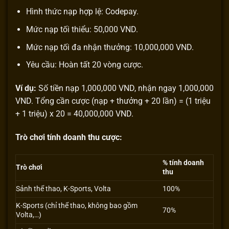
Hình thức nạp hợp lệ: Codepay.
Mức nạp tối thiểu: 50,000 VND.
Mức nạp tối đa nhận thưởng: 10,000,000 VND.
Yêu cầu: Hoàn tất 20 vòng cược.
Ví dụ:
Số tiền nạp 1,000,000 VND, nhận ngay 1,000,000
VND. Tổng cần cược (nạp + thưởng + 20 lần) = (1 triệu
+ 1 triệu) x 20 = 40,000,000 VND.
Trò chơi tính doanh thu cược:
% tính doanh
Trò chơi
thu
Sảnh thể thao, K-Sports, Volta
100%
K-Sports (chỉ thể thao, không bao gồm
70%
Volta,…)