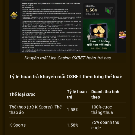
Khuyến mãi Live Casino OXBET hoàn trả cao
Tỷ lệ hoàn trả khuyến mãi OXBET theo từng thể loại:
Tỷ lệ hoàn
Doanh thu tính
Thể loại cược
trả
theo
Thể thao (trừ K-Sports), Thể
100% cược
1.58%
thao ảo
thắng/thua
75% doanh thu
K-Sports
1.58%
cược