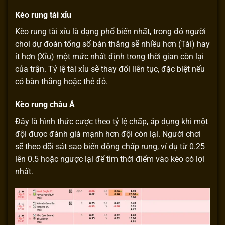
Kèo rung tài xỉu
Kèo rung tài xỉu là dạng phổ biến nhất, trong đó người
chơi dự đoán tổng số bàn thắng sẽ nhiều hơn (Tài) hay
ít hơn (Xỉu) một mức nhất định trong thời gian còn lại
của trận. Tỷ lệ tài xỉu sẽ thay đổi liên tục, đặc biệt nếu
có bàn thắng hoặc thẻ đỏ.
Kèo rung châu Á
Đây là hình thức cược theo tỷ lệ chấp, áp dụng khi một
đội được đánh giá mạnh hơn đội còn lại. Người chơi
sẽ theo dõi sát sao biến động chấp rung, ví dụ từ 0.25
lên 0.5 hoặc ngược lại để tìm thời điểm vào kèo có lợi
nhất.