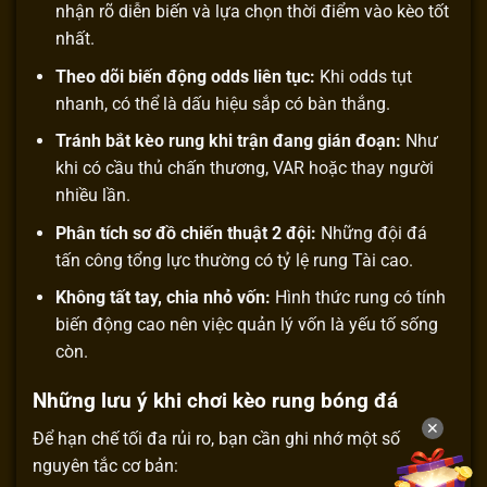
nhận rõ diễn biến và lựa chọn thời điểm vào kèo tốt
nhất.
Theo dõi biến động odds liên tục:
Khi odds tụt
nhanh, có thể là dấu hiệu sắp có bàn thắng.
Tránh bắt kèo rung khi trận đang gián đoạn:
Như
khi có cầu thủ chấn thương, VAR hoặc thay người
nhiều lần.
Phân tích sơ đồ chiến thuật 2 đội:
Những đội đá
tấn công tổng lực thường có tỷ lệ rung Tài cao.
Không tất tay, chia nhỏ vốn:
Hình thức rung có tính
biến động cao nên việc quản lý vốn là yếu tố sống
còn.
Những lưu ý khi chơi kèo rung bóng đá
✕
Để hạn chế tối đa rủi ro, bạn cần ghi nhớ một số
nguyên tắc cơ bản: