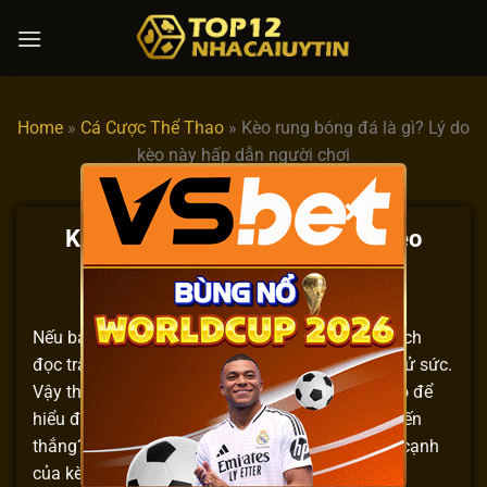
Bỏ
qua
nội
dung
Home
»
Cá Cược Thể Thao
»
Kèo rung bóng đá là gì? Lý do
kèo này hấp dẫn người chơi
×
Kèo rung bóng đá là gì? Lý do kèo
này hấp dẫn người chơi
Nếu bạn là người ưa thích sự kịch tính và biết cách
đọc trận đấu thì kèo rung là lựa chọn đáng để thử sức.
Vậy thực tế
kèo rung bóng đá là gì
? Làm thế nào để
hiểu đúng về loại kèo này và tối ưu khả năng chiến
thắng? Cùng
nhà cái uy tín
tìm hiểu về mọi khía cạnh
của kèo này.