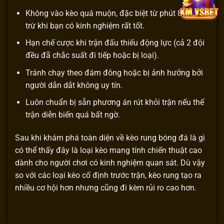
Không vào kèo quá muộn, đặc biệt từ phút 85 trở đi
trừ khi bạn có kinh nghiệm rất tốt.
Hạn chế cược khi trận đấu thiếu động lực (cả 2 đội
đều đã chắc suất đi tiếp hoặc bị loại).
Tránh chạy theo đám đông hoặc bị ảnh hưởng bởi
người dẫn dắt không uy tín.
Luôn chuẩn bị sẵn phương án rút khỏi trận nếu thế
trận diễn biến quá bất ngờ.
Sau khi khám phá toàn diện về kèo rung bóng đá là gì
có thể thấy đây là loại kèo mang tính chiến thuật cao
dành cho người chơi có kinh nghiệm quan sát. Dù vậy
so với các loại kèo cố định trước trận, kèo rung tạo ra
nhiều cơ hội hơn nhưng cũng đi kèm rủi ro cao hơn.