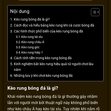
Nội dung
Kèo rung bóng đá là gì?
Cách đọc và hiểu bảng kèo rung khi cá cược bóng đá
Các hình thức phổ biến của kèo rung bóng đá
Kèo rung tài xỉu
Kèo rung châu Á
Kèo rung góc
Kèo rung hiệp 1
Cách tính tiền trong kèo rung bóng đá
Kinh nghiệm bắt kèo rung hiệu quả từ người chơi lâu
năm
Những lưu ý khi chơi kèo rung bóng đá
Kèo rung bóng đá là gì?
Khái niệm kèo rung bóng đá là gì thường gây nhầm
lẫn với người mới bởi thuật ngữ này không phổ biến
như kèo châu Á hay kèo tài xỉu. Tuy nhiên khi nắm rõ