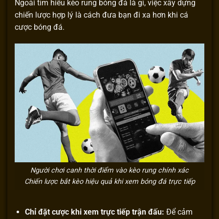
Ngoài tìm hiểu kèo rung bóng đá là gì, việc xây dựng
chiến lược hợp lý là cách đưa bạn đi xa hơn khi cá
cược bóng đá.
Người chơi canh thời điểm vào kèo rung chính xác
Chiến lược bắt kèo hiệu quả khi xem bóng đá trực tiếp
Chỉ đặt cược khi xem trực tiếp trận đấu:
Để cảm