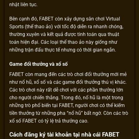
nhật liên tục.
Bên cạnh đó, FABET còn xây dựng sân chơi Virtual
Sports (thể thao ảo) với tốc độ diễn ra nhanh chóng,
thường xuyên và kết quả được tính toán qua thuật
toán hiện đại. Các loại thể thao ảo này giống như
những trận đấu thực tế nhưng có thời gian ngắn.
Game đổi thưởng và xổ số
FABET còn mang đến các trò chơi đổi thưởng mới mẻ
như nổ hũ, xổ số và các game đổi thưởng thú vị khác.
Các trò chơi này rất dễ chơi với các phần thưởng lớn
cho người chiến thắng. Trong đó, nổ hũ là một trong
những trò phổ biến tại FABET, người chơi có thể kiếm
tiền thưởng từ những pha “nổ hũ” bất ngờ. Còn các trò
xổ số FABET có tỷ lệ trả thưởng cao.
Cách đăng ký tài khoản tại nhà cái FABET