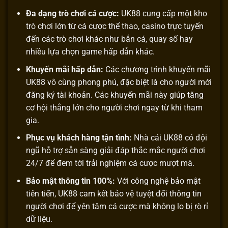
Đa dạng trò chơi cá cược:
UK88 cung cấp một kho
trò chơi lớn từ cá cược thể thao, casino trực tuyến
đến các trò chơi khác như bắn cá, quay số hay
nhiều lựa chọn game hấp dẫn khác.
Khuyến mãi hấp dẫn:
Các chương trình khuyến mãi
UK88 vô cùng phong phú, đặc biệt là cho người mới
đăng ký tài khoản. Các khuyến mãi này giúp tăng
cơ hội thắng lớn cho người chơi ngay từ khi tham
gia.
Phục vụ khách hàng tận tình:
Nhà cái UK88 có đội
ngũ hỗ trợ sẵn sàng giải đáp thắc mắc người chơi
24/7 để đem tới trải nghiệm cá cược mượt mà.
Bảo mật thông tin 100%:
Với công nghệ bảo mật
tiên tiến, UK88 cam kết bảo vệ tuyệt đối thông tin
người chơi để yên tâm cá cược mà không lo bị rò rỉ
dữ liệu.