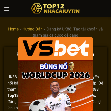
Bỏ
qua
nội
dung
Home
»
Hướng Dẫn
»
Đăng ký UK88: Tạo tài khoản và
tham gia cá cược dễ dàng
×
Đăng ký UK88: Tạo tài khoản và
tham gia cá cược dễ dàng
UK88 là một trong những nhà cái cá cược trực tuyến
nổi bật với tỷ lệ cược cao và dịch vụ chuyên nghiệp. Để
tham gia, bước đầu tiên chính là phải
đăng ký UK88
.
Top12nhacaiuytin
sẽ hướng dẫn chi tiết từng bước
đăng ký tài khoản UK88 nhanh chóng cùng với các lợi
ích khi trở thành thành viên tại đây.