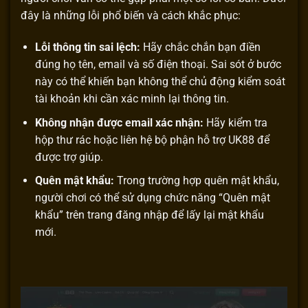
đây là những lỗi phổ biến và cách khắc phục:
Lỗi thông tin sai lệch:
Hãy chắc chắn bạn điền
đúng họ tên, email và số điện thoại. Sai sót ở bước
này có thể khiến bạn không thể chủ động kiểm soát
tài khoản khi cần xác minh lại thông tin.
Không nhận được email xác nhận:
Hãy kiểm tra
hộp thư rác hoặc liên hệ bộ phận hỗ trợ UK88 để
được trợ giúp.
Quên mật khẩu:
Trong trường hợp quên mật khẩu,
người chơi có thể sử dụng chức năng “Quên mật
khẩu” trên trang đăng nhập để lấy lại mật khẩu
mới.