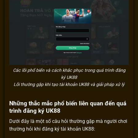
Các lỗi phổ biến và cách khắc phục trong quá trình đăng
ký UK88
Lỗi thường gặp khi tạo tài khoản UK88 và giải pháp xử lý
Những thắc mắc phổ biến liên quan đến quá
trình đăng ký UK88
Dưới đây là một số câu hỏi thường gặp mà người chơi
thường hỏi khi đăng ký tài khoản UK88: