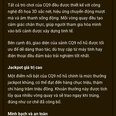
Tất cả trò chơi của CQ9 đều được thiết kế với công
nghệ đồ họa 3D sắc nét, hiệu ứng chuyển động mượt
mà và âm thanh sống động. Mỗi vòng quay đều tạo
cảm giác chân thực, giúp người tham gia hòa mình
vào bối cảnh được xây dựng tinh tế.
Bên cạnh đó, giao diện của sảnh CQ9 nổ hũ được tối
ưu để dễ dàng thao tác, dù truy cập từ máy tính hay
điện thoại đều đảm bảo trải nghiệm tốt nhất.
Jackpot giá trị cao
Một điểm nổi bật của CQ9 nổ hũ chính là mức thưởng
jackpot khủng, có thể đạt đến hàng chục triệu, thậm
chí hàng trăm triệu đồng. Khoản thưởng này được tích
lũy qua nhiều vòng quay và sẽ trao ngay khi trúng,
đúng như cơ chế đã công bố.
Minh bạch và an toàn