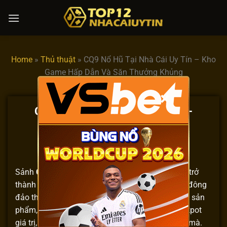
Bỏ
qua
nội
dung
Home
»
Thủ thuật
»
CQ9 Nổ Hũ Tại Nhà Cái Uy Tín – Kho
Game Hấp Dẫn Và Săn Thưởng Khủng
×
CQ9 Nổ Hũ Tại Nhà Cái Uy Tín –
Kho Game Hấp Dẫn Và Săn
Thưởng Khủng
Sảnh
CQ9 nổ hũ
của Nhà Cái Uy Tín đã và đang trở
thành một trong những điểm đến giải trí thu hút đông
đảo thành viên. Không chỉ nổi bật bởi chất lượng sản
phẩm, nơi đây còn sở hữu những vòng quay jackpot
giá trị, giao diện hiện đại cùng trải nghiệm mượt mà.