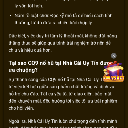
lý vốn tốt hơn.
Nắm rõ luật chơi: Đọc kỹ mô tả để hiểu cách tính
thưởng, từ đó đưa ra chiến lược hợp lý.
Đặc biệt, việc duy trì tâm lý thoải mái, không đặt nặng
thắng thua sẽ giúp quá trình trải nghiệm trở nên dễ
chịu và hiệu quả hơn.
✕
Tại sao CQ9 nổ hũ tại Nhà Cái Uy Tín được
ưa chuộng?
Sự thành công của CQ9 nổ hũ tại Nhà Cái Uy Tín đến
từ việc kết hợp giữa sản phẩm chất lượng và dịch vụ
hỗ trợ chu đáo. Tất cả yếu tố, từ giao diện, bảo mật
đến khuyến mãi, đều hướng tới việc tối ưu trải nghiệm
cho hội viên.
Ngoài ra, Nhà Cái Uy Tín luôn chú trọng đến tính minh