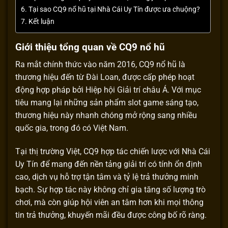
Tại sao CQ9 nổ hũ tại Nhà Cái Uy Tín được ưa chuộng?
Kết luận
Giới thiệu tổng quan về CQ9 nổ hũ
Ra mắt chính thức vào năm 2016, CQ9 nổ hũ là
thương hiệu đến từ Đài Loan, được cấp phép hoạt
động hợp pháp bởi Hiệp hội Giải trí châu Á. Với mục
tiêu mang lại những sản phẩm slot game sáng tạo,
thương hiệu này nhanh chóng mở rộng sang nhiều
quốc gia, trong đó có Việt Nam.
Tại thị trường Việt, CQ9 hợp tác chiến lược với Nhà Cái
Uy Tín để mang đến nền tảng giải trí có tính ổn định
cao, dịch vụ hỗ trợ tận tâm và tỷ lệ trả thưởng minh
bạch. Sự hợp tác này không chỉ gia tăng số lượng trò
chơi, mà còn giúp hội viên an tâm hơn khi mọi thông
tin trả thưởng, khuyến mãi đều được công bố rõ ràng.