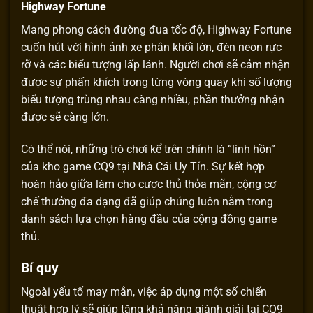
Highway Fortune
Mang phong cách đường đua tốc độ, Highway Fortune
cuốn hút với hình ảnh xe phân khối lớn, đèn neon rực
rỡ và các biểu tượng lấp lánh. Người chơi sẽ cảm nhận
được sự phấn khích trong từng vòng quay khi số lượng
biểu tượng trùng nhau càng nhiều, phần thưởng nhận
được sẽ càng lớn.
Có thể nói, những trò chơi kể trên chính là “linh hồn”
của kho game CQ9 tại Nhà Cái Uy Tín. Sự kết hợp
hoàn hảo giữa làm cho cược thủ thỏa mãn, cộng cơ
chế thưởng đa dạng đã giúp chúng luôn nằm trong
danh sách lựa chọn hàng đầu của cộng đồng game
thủ.
Bí quy
Ngoài yếu tố may mắn, việc áp dụng một số chiến
thuật hợp lý sẽ giúp tăng khả năng giành giải tại CQ9