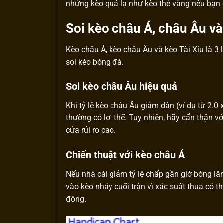
những kèo quá lạ như kèo thẻ vàng nếu bạn 
Soi kèo châu Á, châu Âu và
Kèo châu Á, kèo châu Âu và kèo Tài Xỉu là 3 l
soi kèo bóng đá.
Soi kèo châu Âu hiệu quả
Khi tỷ lệ kèo châu Âu giảm dần (ví dụ từ 2.0 
thường có lợi thế. Tuy nhiên, hãy cẩn thận v
cửa rủi ro cao.
Chiến thuật với kèo châu Á
Nếu nhà cái giảm tỷ lệ chấp gần giờ bóng lăn
vào kèo nháy cuối trận vì xác suất thua có t
đông.