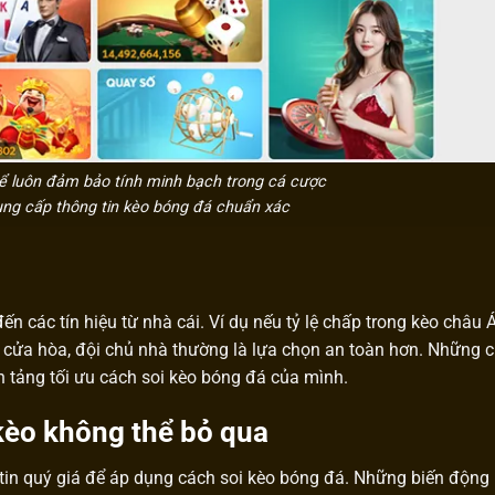
để luôn đảm bảo tính minh bạch trong cá cược
cung cấp thông tin kèo bóng đá chuẩn xác
ến các tín hiệu từ nhà cái. Ví dụ nếu tỷ lệ chấp trong kèo châu 
 cửa hòa, đội chủ nhà thường là lựa chọn an toàn hơn. Những c
ền tảng tối ưu cách soi kèo bóng đá của mình.
kèo không thể bỏ qua
g tin quý giá để áp dụng cách soi kèo bóng đá. Những biến động