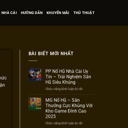
 NHÀ CÁI
HƯỚNG DẪN
KHUYẾN MÃI
THỦ THUẬT
BÀI BIẾT MỚI NHẤT
PP Nổ Hũ Nhà Cái Uy
Tín – Trải Nghiệm Săn
thức
Hũ Siêu Khủng
rận
ở
Chức năng bình luận bị tắt
PP
Nổ
MG Nổ Hũ – Săn
Hũ
Thưởng Cực Khủng Với
Nhà
Kho Game Đỉnh Cao
Cái
2025
Uy
Tín
ở
Chức năng bình luận bị tắt
–
MG