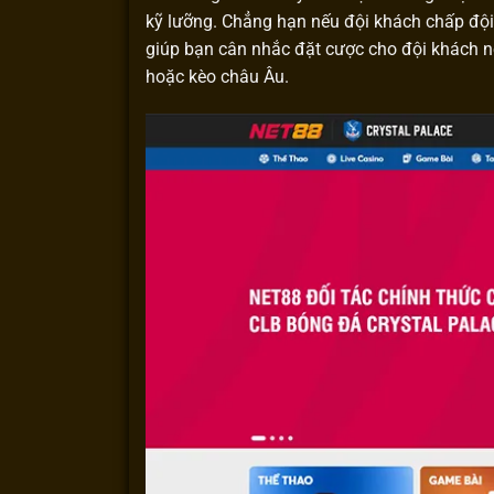
kỹ lưỡng. Chẳng hạn nếu đội khách chấp đội n
giúp bạn cân nhắc đặt cược cho đội khách nếu
hoặc kèo châu Âu.