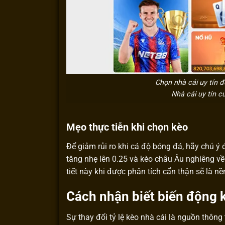
Chọn nhà cái uy tín 
Nhà cái uy tín 
Mẹo thực tiễn khi chọn kèo
Để giảm rủi ro khi cá độ bóng đá, hãy chú ý đ
tăng nhẹ lên 0.25 và kèo châu Âu nghiêng về
tiết này khi được phân tích cẩn thận sẽ là n
Cách nhận biết biến động 
Sự thay đổi tỷ lệ kèo nhà cái là nguồn thôn