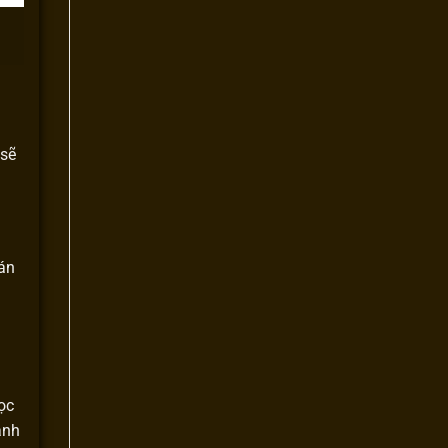
 sẽ
oán
ọc
ánh