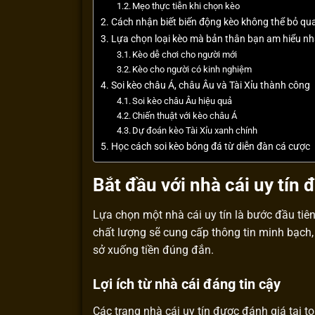
Mẹo thực tiễn khi chọn kèo
Cách nhận biết biến động kèo không thể bỏ qu
Lựa chọn loại kèo mà bản thân bạn am hiểu nh
Kèo dễ chơi cho người mới
Kèo cho người có kinh nghiệm
Soi kèo châu Á, châu Âu và Tài Xỉu thành công
Soi kèo châu Âu hiệu quả
Chiến thuật với kèo châu Á
Dự đoán kèo Tài Xỉu xanh chính
Học cách soi kèo bóng đá từ diễn đàn cá cược
Bắt đầu với nhà cái uy tín 
Lựa chọn một nhà cái uy tín là bước đầu tiê
chất lượng sẽ cung cấp thông tin minh bạch, 
sở xuống tiền đúng đắn.
Lợi ích từ nhà cái đáng tin cậy
Các trang nhà cái uy tín được đánh giá tại 