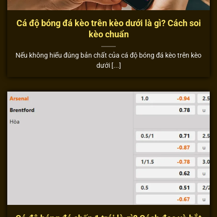
Cá độ bóng đá kèo trên kèo dưới là gì? Cách soi
kèo chuẩn
Nếu không hiểu đúng bản chất của cá độ bóng đá kèo trên kèo
dưới [...]