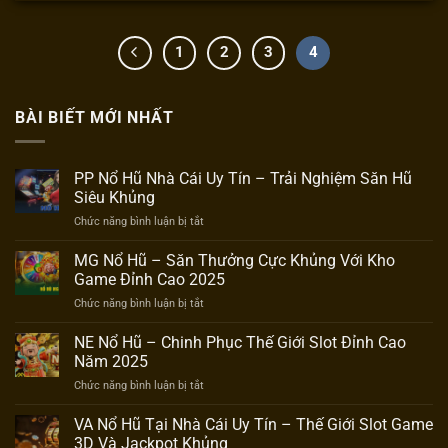
1
2
3
4
BÀI BIẾT MỚI NHẤT
PP Nổ Hũ Nhà Cái Uy Tín – Trải Nghiệm Săn Hũ
Siêu Khủng
ở
Chức năng bình luận bị tắt
PP
Nổ
MG Nổ Hũ – Săn Thưởng Cực Khủng Với Kho
Hũ
Game Đỉnh Cao 2025
Nhà
ở
Chức năng bình luận bị tắt
Cái
MG
Uy
Nổ
NE Nổ Hũ – Chinh Phục Thế Giới Slot Đỉnh Cao
Tín
Hũ
–
Năm 2025
–
Trải
ở
Chức năng bình luận bị tắt
Săn
Nghiệm
NE
Thưởng
Săn
Nổ
VA Nổ Hũ Tại Nhà Cái Uy Tín – Thế Giới Slot Game
Cực
Hũ
Hũ
Khủng
3D Và Jackpot Khủng
Siêu