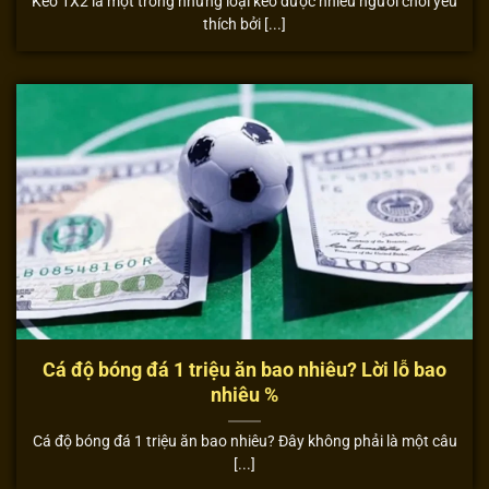
Kèo 1X2 là một trong những loại kèo được nhiều người chơi yêu
thích bởi [...]
Cá độ bóng đá 1 triệu ăn bao nhiêu? Lời lỗ bao
nhiêu %
Cá độ bóng đá 1 triệu ăn bao nhiêu? Đây không phải là một câu
[...]