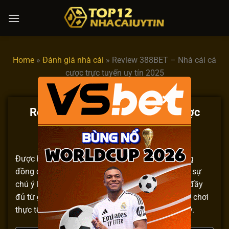
Bỏ
qua
nội
dung
Home
»
Đánh giá nhà cái
»
Review 388BET – Nhà cái cá
cược trực tuyến uy tín 2025
×
Review 388BET – Nhà cái cá cược
trực tuyến uy tín 2025
Được biết đến là một cái tên không xa lạ với cộng
đồng cá cược châu Á,
388BET
hiện đang thu hút sự
chú ý lớn.
Top12nhacaiuytin
mang đến cái nhìn đầy
đủ từ gốc gác pháp lý cho đến trải nghiệm người chơi
thực tế để bạn đánh giá chính xác về nhà cái này.