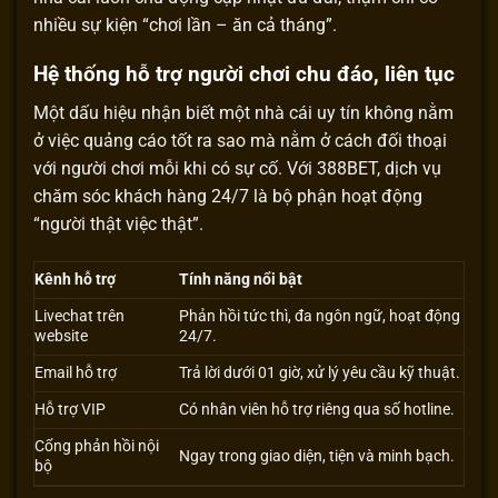
nhiều sự kiện “chơi lần – ăn cả tháng”.
Hệ thống hỗ trợ người chơi chu đáo, liên tục
Một dấu hiệu nhận biết một nhà cái uy tín không nằm
ở việc quảng cáo tốt ra sao mà nằm ở cách đối thoại
với người chơi mỗi khi có sự cố. Với 388BET, dịch vụ
chăm sóc khách hàng 24/7 là bộ phận hoạt động
“người thật việc thật”.
Kênh hỗ trợ
Tính năng nổi bật
Livechat trên
Phản hồi tức thì, đa ngôn ngữ, hoạt động
website
24/7.
Email hỗ trợ
Trả lời dưới 01 giờ, xử lý yêu cầu kỹ thuật.
Hỗ trợ VIP
Có nhân viên hỗ trợ riêng qua số hotline.
Cổng phản hồi nội
Ngay trong giao diện, tiện và minh bạch.
bộ