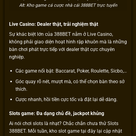
Alt: Kho game cá cược nhà cái 388BET trực tuyến
Live Casino: Dealer thật, trải nghiệm thật
Sự khác biệt lớn của 388BET nằm ở Live Casino,
không phải giao diện hoạt hình rập khuôn mà là những
bàn chơi phát trực tiếp với dealer thật cực chuyên
nghiệp.
Các game nổi bật: Baccarat, Poker, Roulette, Sicbo,…
Góc quay rõ nét, mượt mà, có thể chọn bàn theo sở
thích.
Cược nhanh, hồi tiền cực tốc và đặt lại dễ dàng.
Slots game: Đa dạng chủ đề, jackpot khủng
Ai nói chơi slots là nhạt? Chắc chắn chưa thử Slots
388BET. Mỗi tuần, kho slot game tại đây lại cập nhật