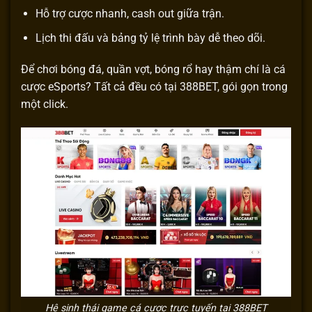
Hỗ trợ cược nhanh, cash out giữa trận.
Lịch thi đấu và bảng tỷ lệ trình bày dễ theo dõi.
Để chơi bóng đá, quần vợt, bóng rổ hay thậm chí là cá
cược eSports? Tất cả đều có tại 388BET, gói gọn trong
một click.
Hệ sinh thái game cá cược trực tuyến tại 388BET