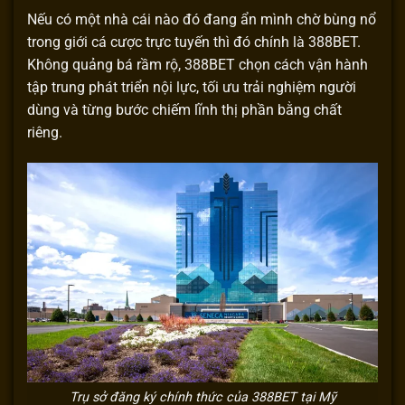
Nếu có một nhà cái nào đó đang ẩn mình chờ bùng nổ
trong giới cá cược trực tuyến thì đó chính là 388BET.
Không quảng bá rầm rộ, 388BET chọn cách vận hành
tập trung phát triển nội lực, tối ưu trải nghiệm người
dùng và từng bước chiếm lĩnh thị phần bằng chất
riêng.
Trụ sở đăng ký chính thức của 388BET tại Mỹ