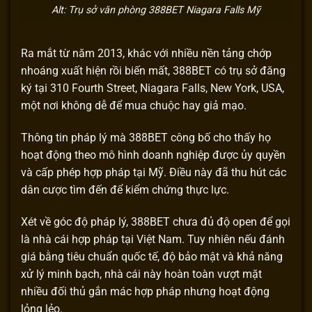
Alt: Trụ sở văn phòng 388BET Niagara Falls Mỹ
Ra mắt từ năm 2013, khác với nhiều nền tảng chớp
nhoáng xuất hiện rồi biến mất, 388BET có trụ sở đăng
ký tại 310 Fourth Street, Niagara Falls, New York, USA,
một nơi không dễ để mua chuộc hay giả mạo.
Thông tin pháp lý mà 388BET công bố cho thấy họ
hoạt động theo mô hình doanh nghiệp được ủy quyền
và cấp phép hợp pháp tại Mỹ. Điều này đã thu hút các
dân cược tìm đến để kiểm chứng thực lực.
Xét về góc độ pháp lý, 388BET chưa đủ độ open để gọi
là nhà cái hợp pháp tại Việt Nam. Tuy nhiên nếu đánh
giá bằng tiêu chuẩn quốc tế, độ bảo mật và khả năng
xử lý minh bạch, nhà cái này hoàn toàn vượt mặt
nhiều đối thủ gắn mác hợp pháp nhưng hoạt động
lỏng lẻo.