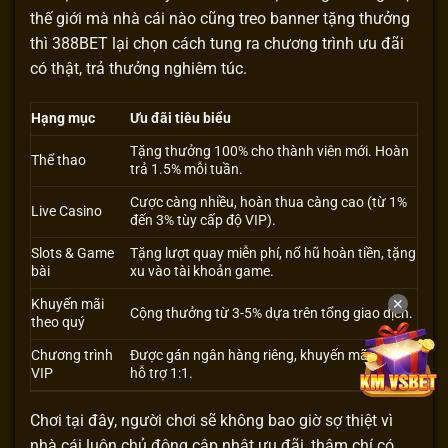
thế giới mà nhà cái nào cũng treo banner tặng thưởng
thì 388BET lại chọn cách tung ra chương trình ưu đãi
có thật, trả thưởng nghiêm túc.
Hạng mục
Ưu đãi tiêu biểu
Tặng thưởng 100% cho thành viên mới. Hoàn
Thể thao
trả 1.5% mỗi tuần.
Cược càng nhiều, hoàn thua càng cao (từ 1%
Live Casino
đến 3% tùy cấp độ VIP).
Slots & Game
Tặng lượt quay miễn phí, nổ hũ hoàn tiền, tặng
bài
xu vào tài khoản game.
Khuyến mãi
✕
Cộng thưởng từ 3-5% dựa trên tổng giao dịch.
theo quý
Chương trình
Được gán ngân hàng riêng, khuyến mãi riêng,
VIP
hỗ trợ 1:1.
Chơi tại đây, người chơi sẽ không bao giờ sợ thiệt vì
nhà cái luôn chủ động cập nhật ưu đãi, thậm chí có